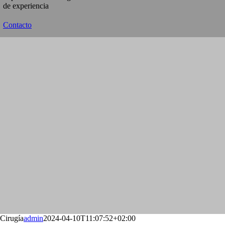
de experiencia
Contacto
Cirugía
admin
2024-04-10T11:07:52+02:00