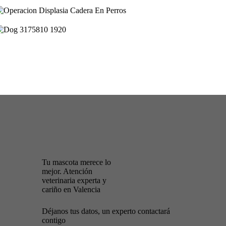
Tu mascota merece lo
mejor. Atención
veterinaria experta y
cariño en Valencia
Déjanos tus datos, un experto contactará
contigo