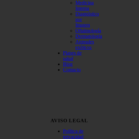
Medicina
Interna
Diagnóstico
por
Imagen
Oftalmología
Dermatología
Animales
exóticos
Planes de
salud
Blog
Contacto
AVISO LEGAL
Política de
privacidad