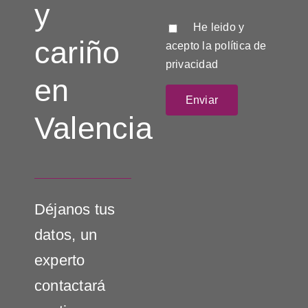
y
He leido y
cariño
acepto la
política de
privacidad
en
Valencia
Déjanos tus
datos, un
experto
contactará