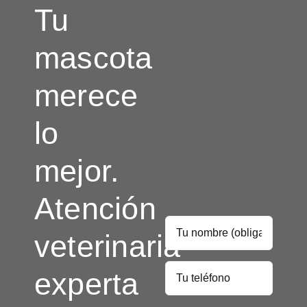
Tu
mascota
merece
lo
mejor.
Atención
veterinaria
experta