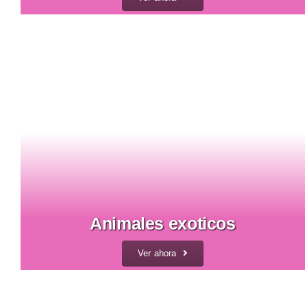
Animales exoticos
Ver ahora