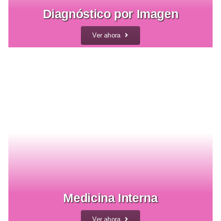
Diagnóstico por Imagen
Ver ahora
Medicina Interna
Ver ahora