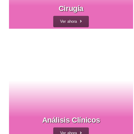
Cirugía
Ver ahora
Análisis Clínicos
Ver ahora