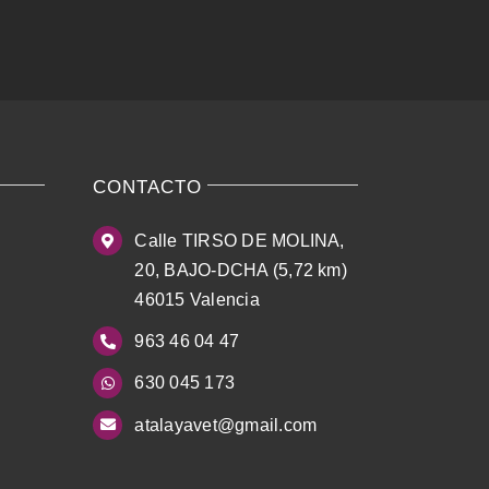
CONTACTO
Calle TIRSO DE MOLINA,
20, BAJO-DCHA (5,72 km)
46015 Valencia
963 46 04 47
630 045 173
atalayavet@gmail.com