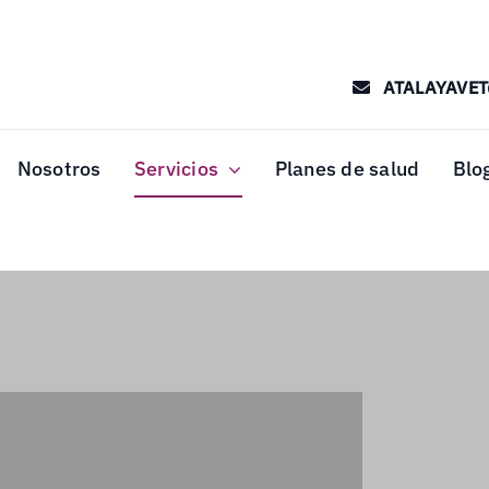
ATALAYAVE
Nosotros
Servicios
Planes de salud
Blo