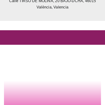
Calle TIRSO DE MOLINA, 20 BAJO-DCHA, 46015
València, Valencia