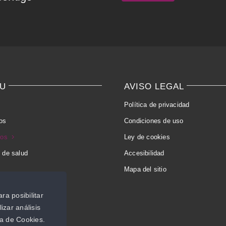
U
AVISO LEGAL
Política de privacidad
os
Condiciones de uso
ios
Ley de cookies
 de salud
Accesibilidad
Mapa del sitio
to
ra posibilitar
izar análisis
ca de Cookies.