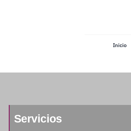
Saltar
al
contenido
Inicio
Servicios