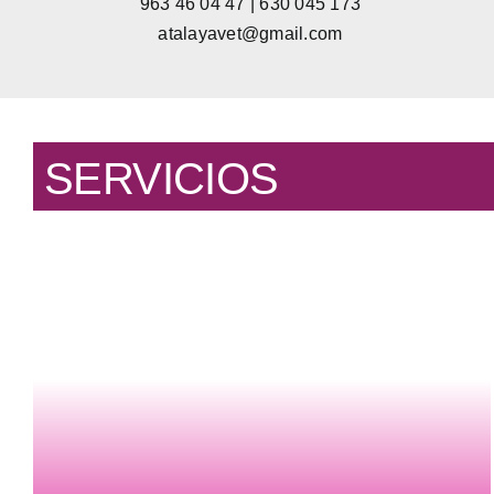
963 46 04 47 | 630 045 173
atalayavet@gmail.com
SERVICIOS