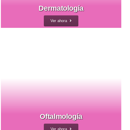
Dermatología
Ver ahora
Oftalmología
Ver ahora