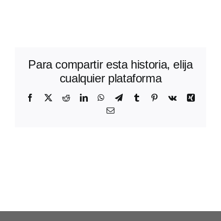
Para compartir esta historia, elija
cualquier plataforma
Facebook
X
Reddit
LinkedIn
WhatsApp
Telegram
Tumblr
Pinterest
Vk
Xing
Correo
electrónico