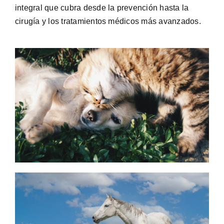
integral que cubra desde la prevención hasta la
cirugía y los tratamientos médicos más avanzados.