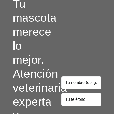
Tu
mascota
merece
lo
mejor.
Atención
veterinaria
experta