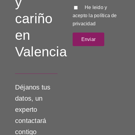
y
He leido y
cariño
acepto la
política de
privacidad
en
Valencia
Déjanos tus
datos, un
experto
contactará
contigo