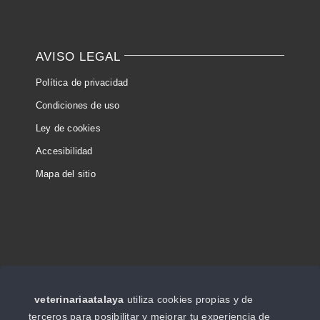
AVISO LEGAL
Política de privacidad
Condiciones de uso
Ley de cookies
Accesibilidad
Mapa del sitio
CONTACTO
veterinariaatalaya
utiliza cookies propias y de
terceros para posibilitar y mejorar tu experiencia de