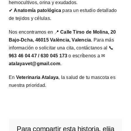
hemocultivos, orina y exudados.
✔
Anatomía patológica
para un estudio detallado
de tejidos y células.
Nos encontramos en 📍
Calle Tirso de Molina, 20
Bajo-Dcha, 46015 València, Valencia
. Para más
información o solicitar una cita, contáctanos al 📞
963 46 04 47 / 630 045 173
o escríbenos a ✉
atalayavet@gmail.com
.
En
Veterinaria Atalaya
, la salud de tu mascota es
nuestra prioridad.
Para compartir esta historia, elija